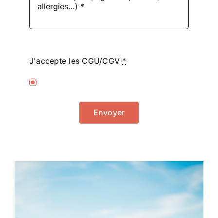
J'accepte les CGU/CGV
*
Envoyer